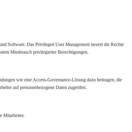
und Software. Das Privileged User Management steuert die Rechte
sstem Missbrauch privilegierter Berechtigungen.
endungen wie eine Access-Governance-Lösung dazu beitragen, die
rbeiter auf personenbezogene Daten zugreifen.
e Mitarbeiter.