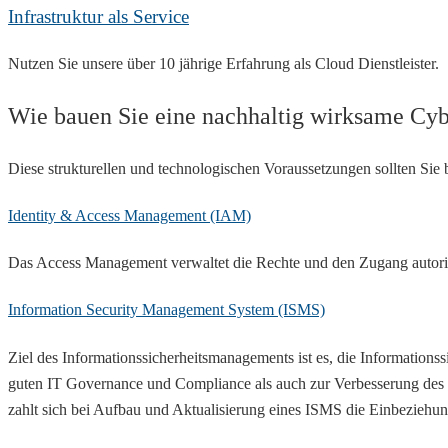
Infrastruktur als Service
Nutzen Sie unsere über 10 jährige Erfahrung als Cloud Dienstleister.
Wie bauen Sie eine nachhaltig wirksame Cyb
Diese strukturellen und technologischen Voraussetzungen sollten Sie 
Identity & Access Management (IAM)
Das Access Management verwaltet die Rechte und den Zugang autorisie
Information Security Management System (ISMS)
Ziel des Informationssicherheitsmanagements ist es, die Information
guten IT Governance und Compliance als auch zur Verbesserung des 
zahlt sich bei Aufbau und Aktualisierung eines ISMS die Einbeziehung