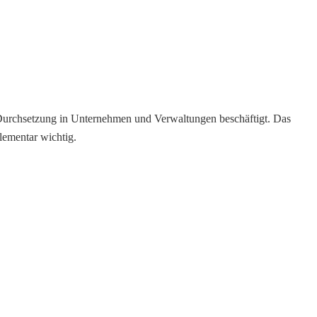
e Durchsetzung in Unternehmen und Verwaltungen beschäftigt. Das
ementar wichtig.