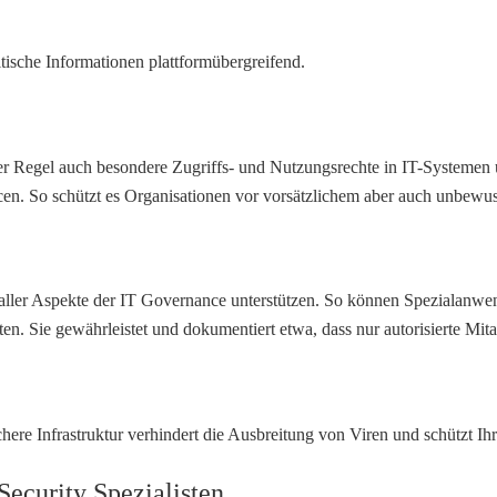
itische Informationen plattformübergreifend.
er Regel auch besondere Zugriffs- und Nutzungsrechte in IT-Systemen 
rcen. So schützt es Organisationen vor vorsätzlichem aber auch unbewu
aller Aspekte der IT Governance unterstützen. So können Spezialanw
Sie gewährleistet und dokumentiert etwa, dass nur autorisierte Mita
ere Infrastruktur verhindert die Ausbreitung von Viren und schützt Ihr
ecurity Spezialisten