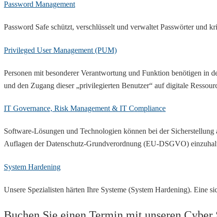
Password Management
Password Safe schützt, verschlüsselt und verwaltet Passwörter und kr
Privileged User Management (PUM)
Personen mit besonderer Verantwortung und Funktion benötigen in d
und den Zugang dieser „privilegierten Benutzer“ auf digitale Ressou
IT Governance, Risk Management & IT Compliance
Software-Lösungen und Technologien können bei der Sicherstellung 
Auflagen der Datenschutz-Grundverordnung (EU-DSGVO) einzuhalten. 
System Hardening
Unsere Spezialisten härten Ihre Systeme (System Hardening). Eine sich
Buchen Sie einen Termin mit unseren Cyber S