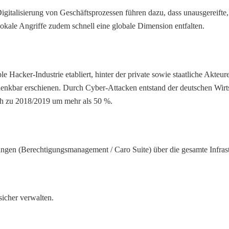
italisierung von Geschäftsprozessen führen dazu, dass unausgereifte
kale Angriffe zudem schnell eine globale Dimension entfalten.
ble Hacker-Industrie etabliert, hinter der private sowie staatliche Akte
enkbar erschienen. Durch Cyber-Attacken entstand der deutschen Wir
ch zu 2018/2019 um mehr als 50 %.
ngen (Berechtigungsmanagement / Caro Suite) über die gesamte Infras
icher verwalten.