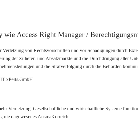
y wie Access Right Manager / Berechtigung
r Verletzung von Rechtsvorschriften und vor Schädigungen durch Ext
sierung der Zuliefer- und Absatzmärkte und die Durchdringung aller U
rnehmensleitungen und die Strafverfolgung durch die Behörden kontinuie
ehr Vernetzung. Gesellschaftliche und wirtschaftliche Systeme funktion
es, nie dagewesenes Ausmaß erreicht.