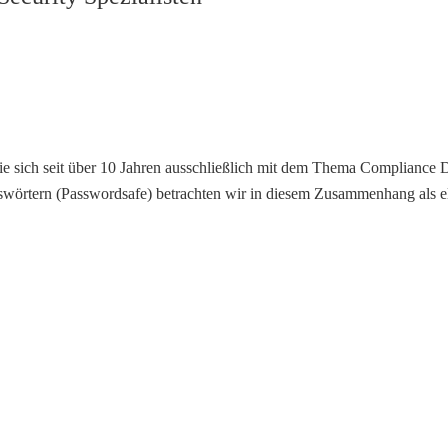
 die sich seit über 10 Jahren ausschließlich mit dem Thema Complianc
rtern (Passwordsafe) betrachten wir in diesem Zusammenhang als el