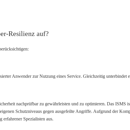
er-Resilienz auf?
berücksichtigen:
rter Anwender zur Nutzung eines Service. Gleichzeitig unterbindet es
ssicherheit nachprüfbar zu gewährleisten und zu optimieren. Das ISMS i
eigenen Schutzniveaus gegen ausgefeilte Angriffe. Aufgrund der Komp
 erfahrener Spezialisten aus.