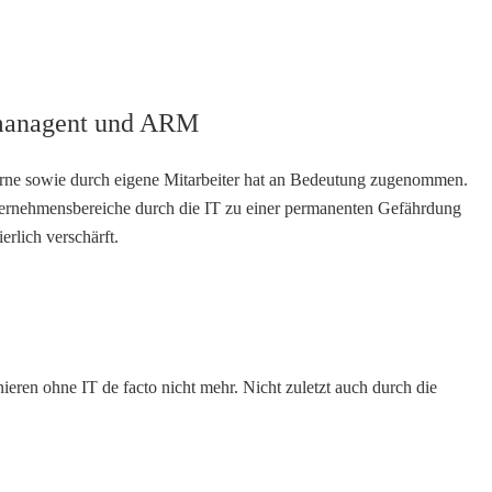
smanagent und ARM
erne sowie durch eigene Mitarbeiter hat an Bedeutung zugenommen.
nternehmensbereiche durch die IT zu einer permanenten Gefährdung
rlich verschärft.
ieren ohne IT de facto nicht mehr. Nicht zuletzt auch durch die