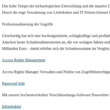
Das hohe Tempo der technologischen Entwicklung und die massive Dig
Durch die enge Verzahnung von Lieferketten und IT-Netzen können lo
Professionalisierung der Angriffe
Gleichzeitig hat sich eine hochorganisierte, schlagkräftige und profita
Attacken heute Schadensdimensionen an, die vor wenigen Jahren und
Milliarden Euro – damit erhöhte sich die Schadenssumme im Verglei
Access Rights Management
Access Rights Manager Verwalten und Prüfen von Zugriffsberechtigu
Password Safe
Mit unserer hochentwickelten Verschlüsselungs-Software Passwörter s
Infrastruktur