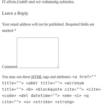
IT-xPerts.GmbH sind wir vollständig zufrieden.
Leave a Reply
Your email address will not be published. Required fields are
marked *
Comment
<a href=""
You may use these
HTML
tags and attributes:
title=""> <abbr title=""> <acronym
title=""> <b> <blockquote cite=""> <cite>
<code> <del datetime=""> <em> <i> <q
cite=""> <s> <strike> <strong>