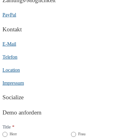
Zahlungs-Möglichkeit
PayPal
Kontakt
E-Mail
Telefon
Location
Impressum
Socialize
Demo anfordern
Title
*
Herr
Frau